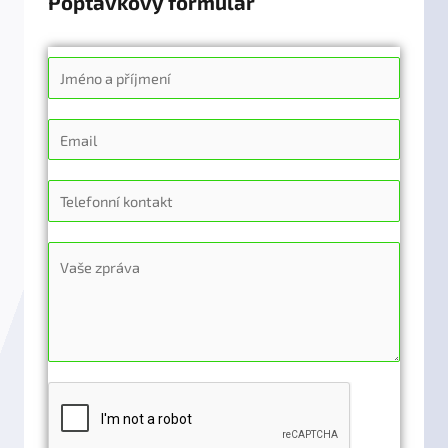
Poptávkový formulář