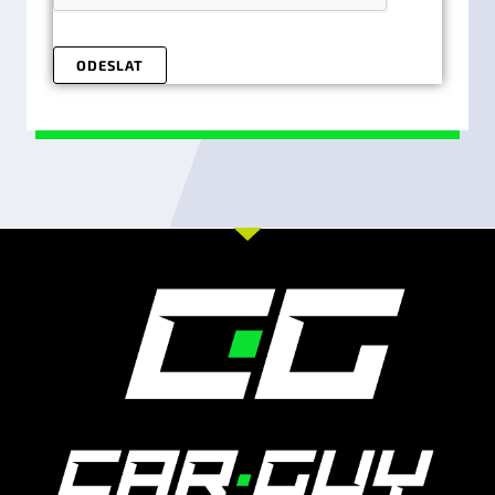
ODESLAT