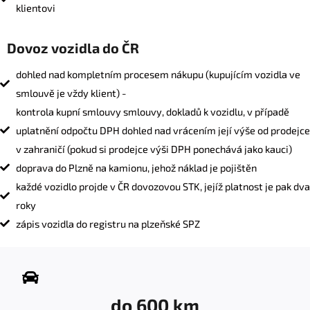
klientovi
Dovoz vozidla do ČR
dohled nad kompletním procesem nákupu (kupujícím vozidla ve
smlouvě je vždy klient) -
kontrola kupní smlouvy smlouvy, dokladů k vozidlu, v případě
uplatnění odpočtu DPH dohled nad vrácením její výše od prodejce
v zahraničí (pokud si prodejce výši DPH ponechává jako kauci)
doprava do Plzně na kamionu, jehož náklad je pojištěn
každé vozidlo projde v ČR dovozovou STK, jejíž platnost je pak dva
roky
zápis vozidla do registru na plzeňské SPZ
do 600 km