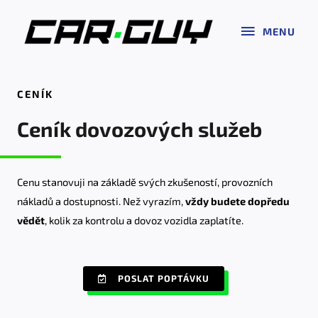
MENU
CENÍK
Ceník dovozových služeb
Cenu stanovuji na základě svých zkušeností, provozních
nákladů a dostupnosti. Než vyrazím,
vždy budete dopředu
vědět
, kolik za kontrolu a dovoz vozidla zaplatíte.
POSLAT POPTÁVKU