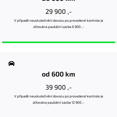
29 900 ,-
V případě neuskutečnění dovozu po provedené kontrole je
účtována paušální sazba 6 900 ,-
od 600 km
39 900 ,-
V případě neuskutečnění dovozu po provedené kontrole je
účtována paušální sazba 12 900 ,-