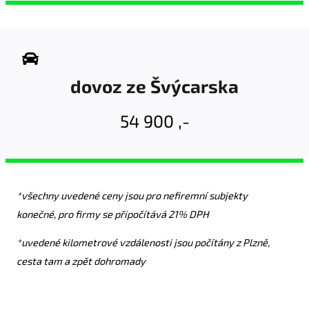
dovoz ze Švýcarska
54 900 ,-
*všechny uvedené ceny jsou pro nefiremní subjekty
konečné, pro firmy se připočítává 21% DPH
*uvedené kilometrové vzdálenosti jsou počítány z Plzně,
cesta tam a zpět dohromady